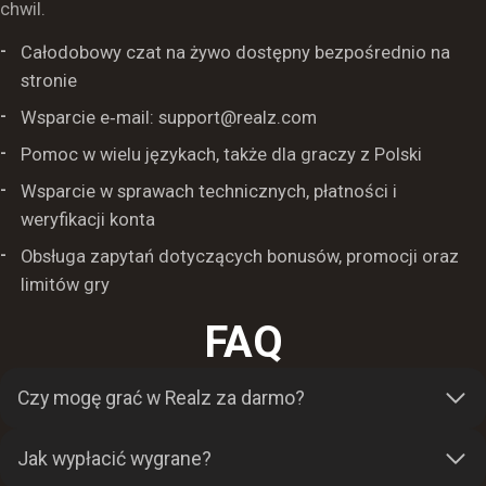
chwil.
Całodobowy czat na żywo dostępny bezpośrednio na
stronie
Wsparcie e‑mail:
support@realz.com
Pomoc w wielu językach, także dla graczy z Polski
Wsparcie w sprawach technicznych, płatności i
weryfikacji konta
Obsługa zapytań dotyczących bonusów, promocji oraz
limitów gry
FAQ
Czy mogę grać w Realz za darmo?
Jak wypłacić wygrane?