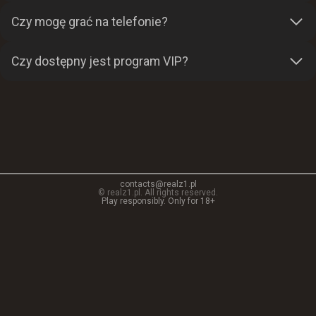
Czy mogę grać na telefonie?
Czy dostępny jest program VIP?
contacts@realz1.pl
© realz1.pl. All rights reserved.
Play responsibly. Only for 18+