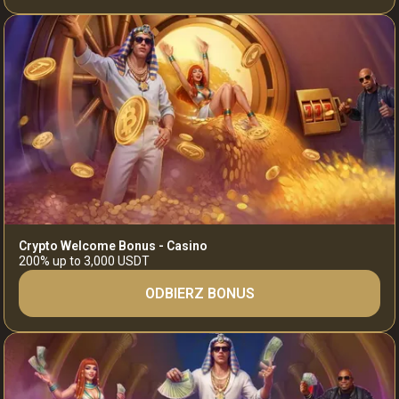
Crypto Welcome Bonus - Casino
200% up to 3,000 USDT
ODBIERZ BONUS