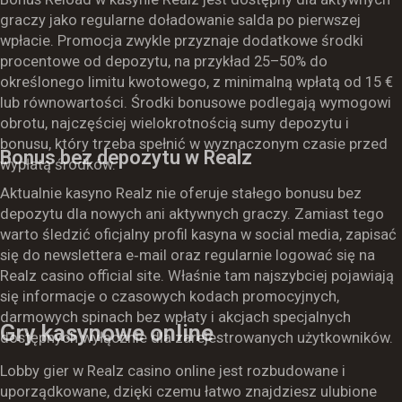
graczy jako regularne doładowanie salda po pierwszej
wpłacie. Promocja zwykle przyznaje dodatkowe środki
procentowe od depozytu, na przykład 25–50% do
określonego limitu kwotowego, z minimalną wpłatą od 15 €
lub równowartości. Środki bonusowe podlegają wymogowi
obrotu, najczęściej wielokrotnością sumy depozytu i
bonusu, który trzeba spełnić w wyznaczonym czasie przed
Bonus bez depozytu w Realz
wypłatą środków.
Aktualnie kasyno Realz nie oferuje stałego bonusu bez
depozytu dla nowych ani aktywnych graczy. Zamiast tego
warto śledzić oficjalny profil kasyna w social media, zapisać
się do newslettera e‑mail oraz regularnie logować się na
Realz casino official site. Właśnie tam najszybciej pojawiają
się informacje o czasowych kodach promocyjnych,
darmowych spinach bez wpłaty i akcjach specjalnych
Gry kasynowe online
dostępnych wyłącznie dla zarejestrowanych użytkowników.
Lobby gier w Realz casino online jest rozbudowane i
uporządkowane, dzięki czemu łatwo znajdziesz ulubione