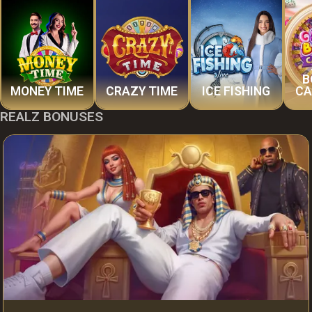
B
MONEY TIME
CRAZY TIME
ICE FISHING
CA
REALZ BONUSES