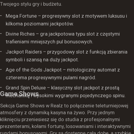
Twojego stylu gry i budżetu.
Mega Fortune – progresywny slot z motywem luksusu i
kilkoma poziomami jackpotów.
Divine Riches – gra jackpotowa typu slot z częstymi
trafieniami mniejszych pul bonusowych.
Jackpot Raiders – przygodowy slot z funkcją zbierania
symboli i szansą na duży jackpot.
Age of the Gods Jackpot – mitologiczny automat z
czterema progresywnymi pulami nagród.
Grand Spin Deluxe – klasyczny slot jackpot z prostą
Game Shows
mechaniką i wysokimi wygranymi pojedynczego spinu.
Sekcja Game Shows w Realz to połączenie teleturniejowej
atmosfery z dynamiką kasyna na żywo. Przy jednym
kliknięciu przeniesiesz się do studia z profesjonalnymi
prezenterami, kołami fortuny, losowaniami i interaktywnymi
rundami bonusowymi. Gry są dostępne całą dobę, a szybkie