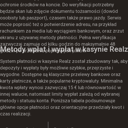
ochronie środków na koncie. Do weryfikacji potrzebny
będzie skan lub zdjęcie dokumentu tożsamości (dowód
osobisty lub paszport), czasem także prawo jazdy. Serwis
może poprosić też o potwierdzenie adresu, na przykład
rachunkiem za media lub wyciągiem bankowym, oraz zrzut
ekranu z używanej metody płatności. Pełna weryfikacja
zazwyczaj zajmuje od kilku godzin do maksymalnie 48
Metody wpłat i wypłat w kasynie Realz
godzin po przesłaniu poprawnych plików.
System płatności w kasynie Realz został zbudowany tak, aby
depozyty i wypłaty były możliwie szybkie, przejrzyste i
wygodne. Dostępne są klasyczne przelewy bankowe oraz
karty płatnicze, a także popularne kryptowaluty. Minimalna
kwota wpłaty wynosi zazwyczaj 15 € lub równowartość w
innej walucie, natomiast limity wypłat zależą od wybranej
metody i statusu konta. Poniższa tabela podsumowuje
główne opcje płatności oraz orientacyjne przedziały kwot i
czas realizacji.