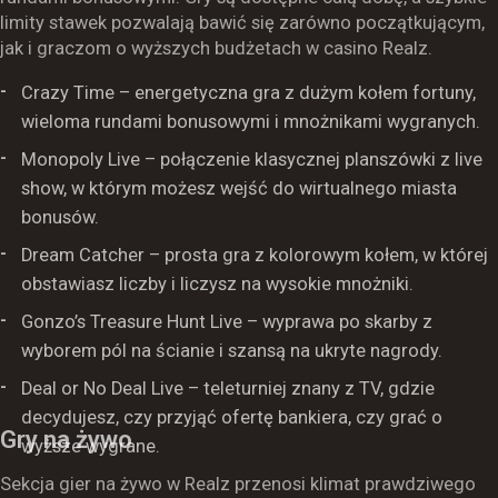
limity stawek pozwalają bawić się zarówno początkującym,
jak i graczom o wyższych budżetach w casino Realz.
Crazy Time – energetyczna gra z dużym kołem fortuny,
wieloma rundami bonusowymi i mnożnikami wygranych.
Monopoly Live – połączenie klasycznej planszówki z live
show, w którym możesz wejść do wirtualnego miasta
bonusów.
Dream Catcher – prosta gra z kolorowym kołem, w której
obstawiasz liczby i liczysz na wysokie mnożniki.
Gonzo’s Treasure Hunt Live – wyprawa po skarby z
wyborem pól na ścianie i szansą na ukryte nagrody.
Deal or No Deal Live – teleturniej znany z TV, gdzie
decydujesz, czy przyjąć ofertę bankiera, czy grać o
Gry na żywo
wyższe wygrane.
Sekcja gier na żywo w Realz przenosi klimat prawdziwego