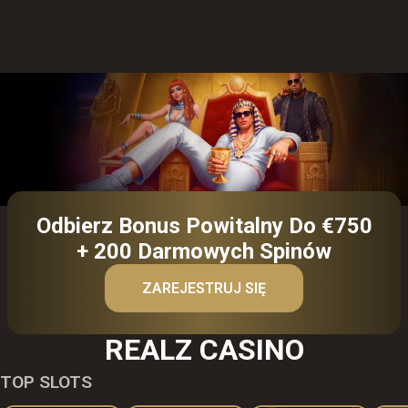
Odbierz Bonus Powitalny Do €750
+ 200 Darmowych Spinów
ZAREJESTRUJ SIĘ
REALZ CASINO
TOP SLOTS